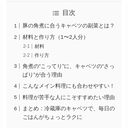
目次
豚の角煮に合うキャベツの副菜とは？
材料と作り方（1〜2人分）
材料
作り方
角煮の“こってり”に、キャベツの“さっ
ぱり”が合う理由
こんなメイン料理にも合わせやすい！
料理が苦手な人にこそすすめたい理由
まとめ：冷蔵庫のキャベツで、毎日の
ごはんがちょっとラクに