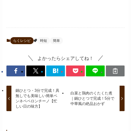
らくレシピ
時短
簡単
よかったらシェアしてね！
鍋ひとつ・3分で完成！具
白菜と鶏肉のくたくた煮
無しでも美味しい簡単ペ
｜鍋ひとつで完成！5分で
ンネペペロンチーノ【忙
中華風の絶品おかず
しい日の味方】