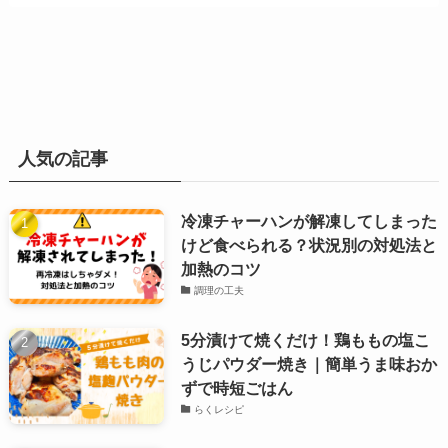
人気の記事
冷凍チャーハンが解凍してしまった
けど食べられる？状況別の対処法と
加熱のコツ
調理の工夫
5分漬けて焼くだけ！鶏ももの塩こ
うじパウダー焼き｜簡単うま味おか
ずで時短ごはん
らくレシピ