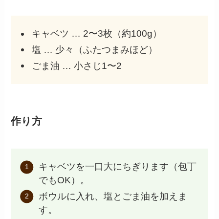
キャベツ … 2〜3枚（約100g）
塩 … 少々（ふたつまみほど）
ごま油 … 小さじ1〜2
作り方
キャベツを一口大にちぎります（包丁
でもOK）。
ボウルに入れ、塩とごま油を加えま
す。