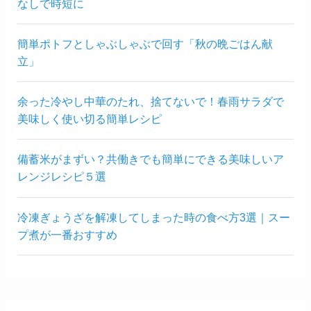
なしで時短に
簡単ポトフとしゃぶしゃぶで回す「秋の晩ごはん献
立」
余った冷やし中華のたれ、捨てないで！春雨サラダで
美味しく使い切る簡単レシピ
備蓄米がまずい？共働きでも簡単にできる美味しいア
レンジレシピ５選
冷凍ぎょうざを解凍してしまった時の食べ方3選｜スー
プ煮が一番おすすめ