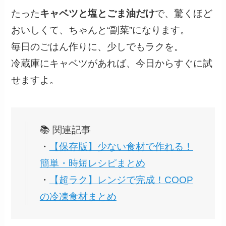
たった
キャベツと塩とごま油だけ
で、驚くほど
おいしくて、ちゃんと“副菜”になります。
毎日のごはん作りに、少しでもラクを。
冷蔵庫にキャベツがあれば、今日からすぐに試
せますよ。
📚 関連記事
・
【保存版】少ない食材で作れる！
簡単・時短レシピまとめ
・
【超ラク】レンジで完成！COOP
の冷凍食材まとめ