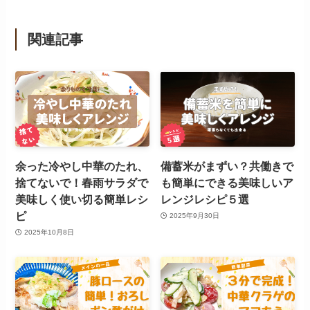
関連記事
余った冷やし中華のたれ、
備蓄米がまずい？共働きで
捨てないで！春雨サラダで
も簡単にできる美味しいア
美味しく使い切る簡単レシ
レンジレシピ５選
ピ
2025年9月30日
2025年10月8日