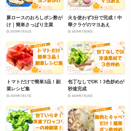
豚ロースのおろしポン酢が
火を使わず3分で完成！中
け｜簡単さっぱり主菜
華クラゲのマヨあえ
2025年7月31日
2025年7月28日
トマトだけで簡単3品！副
包丁なしでOK！3色炒めが
菜レシピ集
秒速完成
2025年7月17日
2025年7月16日