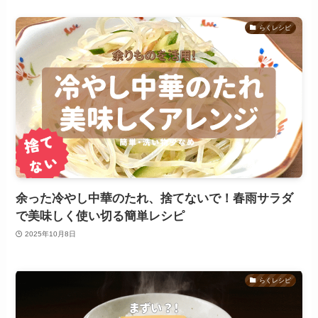
らくレシピ
余った冷やし中華のたれ、捨てないで！春雨サラダ
で美味しく使い切る簡単レシピ
2025年10月8日
らくレシピ