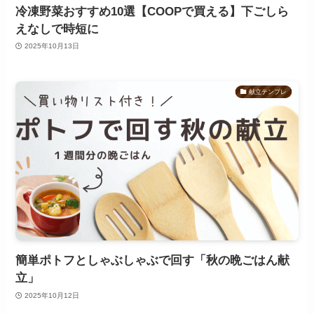
冷凍野菜おすすめ10選【COOPで買える】下ごしら
えなしで時短に
2025年10月13日
献立テンプレ
簡単ポトフとしゃぶしゃぶで回す「秋の晩ごはん献
立」
2025年10月12日