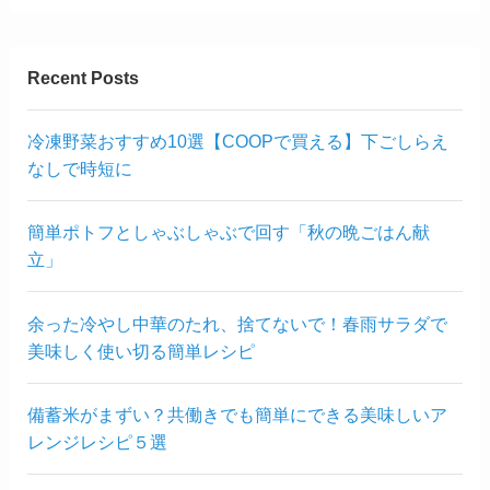
Recent Posts
冷凍野菜おすすめ10選【COOPで買える】下ごしらえ
なしで時短に
簡単ポトフとしゃぶしゃぶで回す「秋の晩ごはん献
立」
余った冷やし中華のたれ、捨てないで！春雨サラダで
美味しく使い切る簡単レシピ
備蓄米がまずい？共働きでも簡単にできる美味しいア
レンジレシピ５選