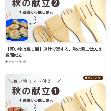
【買い物は週１回】豚汁で楽する、秋の晩ごはん１
週間献立
2025年9月12日
献立テンプレ