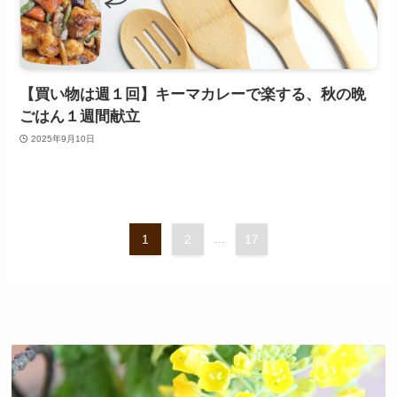
【買い物は週１回】キーマカレーで楽する、秋の晩
ごはん１週間献立
2025年9月10日
1
2
...
17