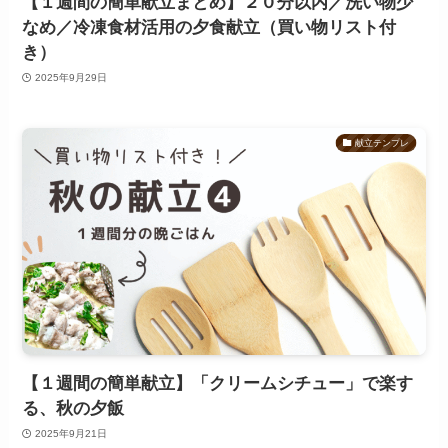
【１週間の簡単献立まとめ】２０分以内／洗い物少
なめ／冷凍食材活用の夕食献立（買い物リスト付
き）
2025年9月29日
献立テンプレ
【１週間の簡単献立】「クリームシチュー」で楽す
る、秋の夕飯
2025年9月21日