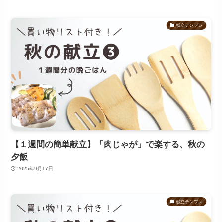
献立テンプレ
【１週間の簡単献立】「肉じゃが」で楽する、秋の
夕飯
2025年9月17日
献立テンプレ