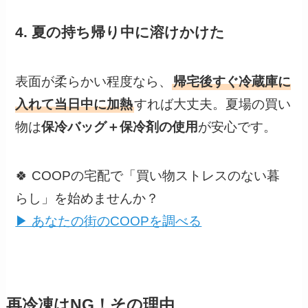
4. 夏の持ち帰り中に溶けかけた
表面が柔らかい程度なら、
帰宅後すぐ冷蔵庫に
入れて当日中に加熱
すれば大丈夫。夏場の買い
物は
保冷バッグ＋保冷剤の使用
が安心です。
🍀 COOPの宅配で「買い物ストレスのない暮
らし」を始めませんか？
▶ あなたの街のCOOPを調べる
再冷凍はNG！その理由