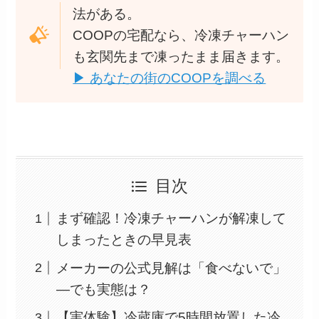
法がある。
COOPの宅配なら、冷凍チャーハン
も玄関先まで凍ったまま届きます。
▶ あなたの街のCOOPを調べる
目次
まず確認！冷凍チャーハンが解凍して
しまったときの早見表
メーカーの公式見解は「食べないで」
—でも実態は？
【実体験】冷蔵庫で5時間放置した冷