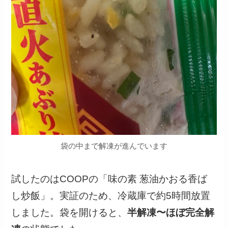
袋の中まで解凍が進んでいます
試したのはCOOPの「味の素 葱油かおる香ば
し炒飯」。実証のため、冷蔵庫で約5時間放置
しました。袋を開けると、
半解凍〜ほぼ完全解