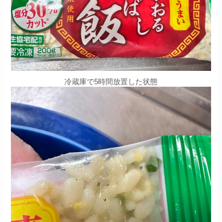
冷蔵庫で5時間放置した状態