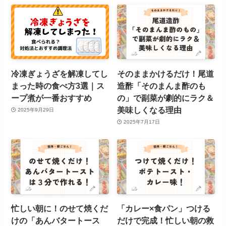
冷凍ぎょうざを解凍してし
そのままかけるだけ！尾道
まった時の食べ方3選｜ス
造酢「そのまんま酢のも
ープ煮が一番おすすめ
の」で副菜が劇的にラク＆
美味しくなる理由
2025年9月29日
2025年7月17日
忙しい朝に！のせて焼くだ
「カレー×食パン」つける
けの「あんバタートース
だけで完成！忙しい朝の救