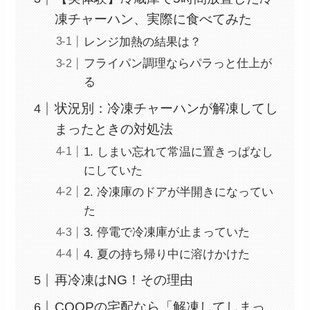
凍チャーハン、実際に食べてみた
レンジ加熱の結果は？
フライパン調理ならパラっと仕上が
る
状況別：冷凍チャーハンが解凍してし
まったときの対処法
1. しまい忘れて常温に置きっぱなし
にしていた
2. 冷凍庫のドアが半開きになってい
た
3. 停電で冷凍庫が止まっていた
4. 夏の持ち帰り中に溶けかけた
再冷凍はNG！その理由
COOPの宅配なら「解凍してしまっ