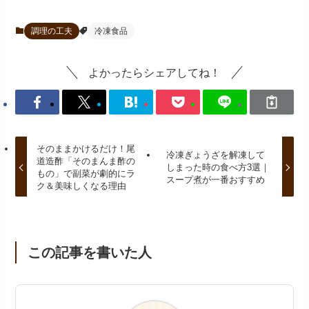
調理の工夫
冷凍食品
よかったらシェアしてね！
そのままかけるだけ！尾
冷凍ぎょうざを解凍して
道造酢「そのまんま酢の
しまった時の食べ方3選｜
もの」で副菜が劇的にラ
スープ煮が一番おすすめ
ク＆美味しくなる理由
この記事を書いた人