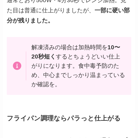
通常どおり500W・4分30秒でレンジ加熱。見
た目は普通に仕上がりましたが、
一部に硬い部
分が残りました。
解凍済みの場合は加熱時間を
10〜
20秒短く
するとちょうどいい仕上
がりになります。食中毒予防のた
め、中心までしっかり温まっている
か確認を。
フライパン調理ならパラっと仕上がる