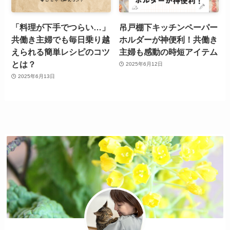
「料理が下手でつらい…」
吊戸棚下キッチンペーパー
共働き主婦でも毎日乗り越
ホルダーが神便利！共働き
えられる簡単レシピのコツ
主婦も感動の時短アイテム
とは？
2025年6月12日
2025年6月13日