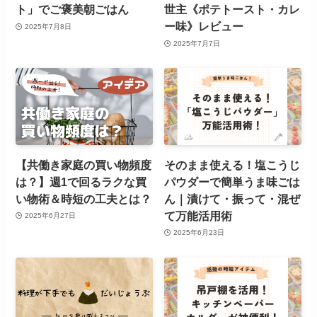
ト」でご褒美朝ごはん
世主《ポテトースト・カレ
ー味》レビュー
2025年7月8日
2025年7月7日
【共働き家庭の買い物頻度
そのまま使える！塩こうじ
は？】週1で回るラクな買
パウダーで簡単うま味ごは
い物術＆時短の工夫とは？
ん｜漬けて・振って・混ぜ
て万能活用術
2025年6月27日
2025年6月23日