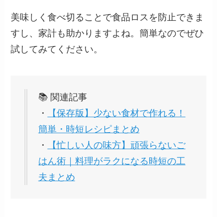
美味しく食べ切ることで食品ロスを防止できま
すし、家計も助かりますよね。簡単なのでぜひ
試してみてください。
📚 関連記事
・
【保存版】少ない食材で作れる！
簡単・時短レシピまとめ
・
【忙しい人の味方】頑張らないご
はん術｜料理がラクになる時短の工
夫まとめ