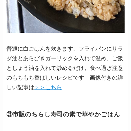
普通に白ごはんを炊きます。フライパンにサラ
ダ油とあらびきガーリックを入れて温め、ご飯
としょう油を入れて炒めるだけ。食べ過ぎ注意
のもちもち香ばしいレシピです。画像付きの詳
しい記事は
＞＞こちら
③市販のちらし寿司の素で華やかごはん