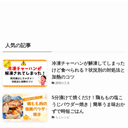
人気の記事
冷凍チャーハンが解凍してしまった
けど食べられる？状況別の対処法と
加熱のコツ
調理の工夫
5分漬けて焼くだけ！鶏ももの塩こ
うじパウダー焼き｜簡単うま味おか
ずで時短ごはん
らくレシピ