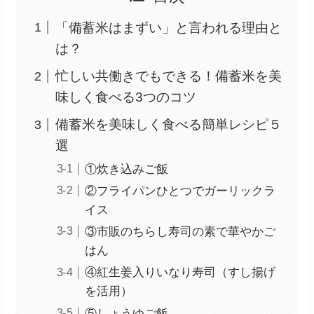
「備蓄米はまずい」と言われる理由と
は？
忙しい共働きでもできる！備蓄米を美
味しく食べる3つのコツ
備蓄米を美味しく食べる簡単レシピ５
選
①炊き込みご飯
②フライパンひとつでガーリックラ
イス
③市販のちらし寿司の素で華やかご
はん
④紅生姜入りいなり寿司（すし揚げ
を活用）
⑤しょうゆご飯