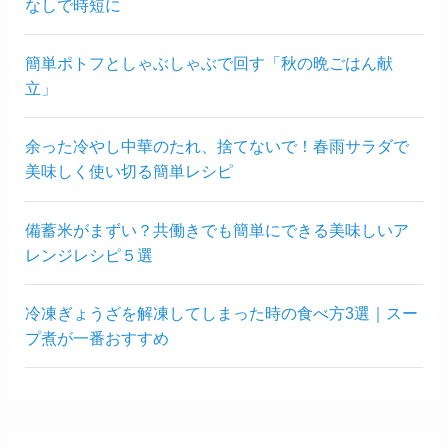
なしで時短に
簡単ポトフとしゃぶしゃぶで回す「秋の晩ごはん献
立」
余った冷やし中華のたれ、捨てないで！春雨サラダで
美味しく使い切る簡単レシピ
備蓄米がまずい？共働きでも簡単にできる美味しいア
レンジレシピ５選
冷凍ぎょうざを解凍してしまった時の食べ方3選｜スー
プ煮が一番おすすめ