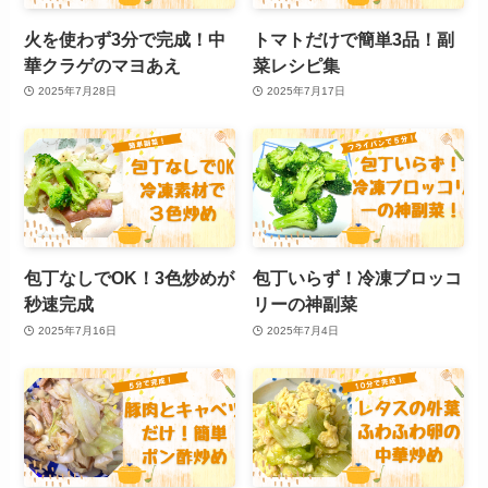
火を使わず3分で完成！中
トマトだけで簡単3品！副
華クラゲのマヨあえ
菜レシピ集
2025年7月28日
2025年7月17日
包丁なしでOK！3色炒めが
包丁いらず！冷凍ブロッコ
秒速完成
リーの神副菜
2025年7月16日
2025年7月4日