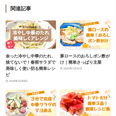
関連記事
余った冷やし中華のたれ、
豚ロースのおろしポン酢が
捨てないで！春雨サラダで
け｜簡単さっぱり主菜
美味しく使い切る簡単レシ
2025年7月31日
ピ
2025年10月8日