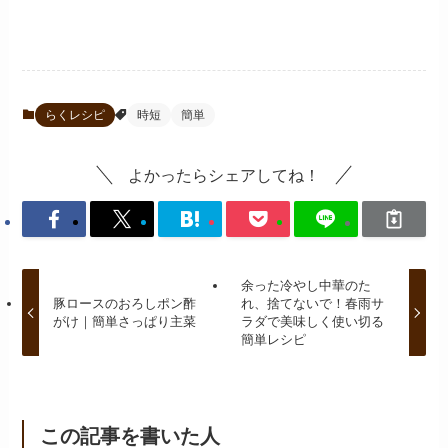
らくレシピ
時短
簡単
よかったらシェアしてね！
余った冷やし中華のた
豚ロースのおろしポン酢
れ、捨てないで！春雨サ
がけ｜簡単さっぱり主菜
ラダで美味しく使い切る
簡単レシピ
この記事を書いた人