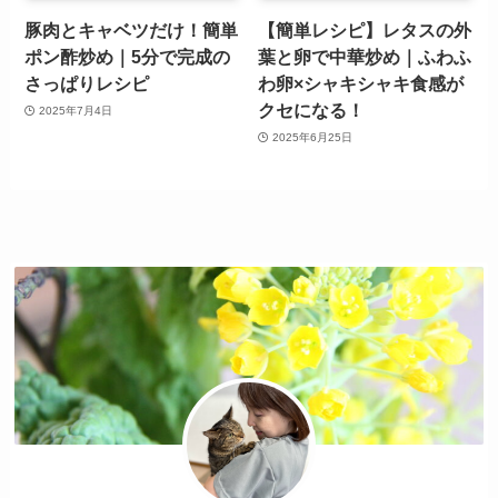
豚肉とキャベツだけ！簡単
【簡単レシピ】レタスの外
ポン酢炒め｜5分で完成の
葉と卵で中華炒め｜ふわふ
さっぱりレシピ
わ卵×シャキシャキ食感が
クセになる！
2025年7月4日
2025年6月25日