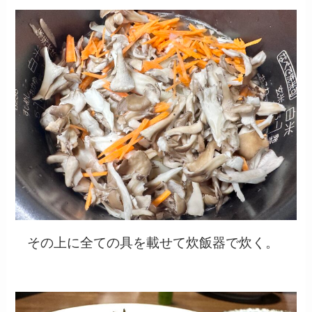
その上に全ての具を載せて炊飯器で炊く。