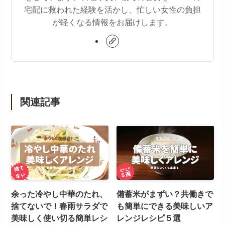
宅配に救われた経験を活かし、忙しい女性の負担
が軽くなる情報をお届けします。
関連記事
余った冷やし中華のたれ、
備蓄米がまずい？共働きで
捨てないで！春雨サラダで
も簡単にできる美味しいア
美味しく使い切る簡単レシ
レンジレシピ５選