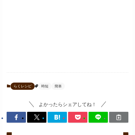
らくレシピ
時短
簡単
よかったらシェアしてね！