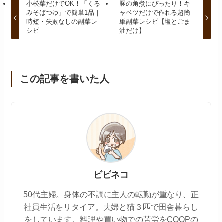
小松菜だけでOK！「くる
豚の角煮にぴったり！キ
みそばつゆ」で簡単1品｜
ャベツだけで作れる超簡
時短・失敗なしの副菜レ
単副菜レシピ【塩とごま
シピ
油だけ】
この記事を書いた人
ビビネコ
50代主婦。身体の不調に主人の転勤が重なり、正
社員生活をリタイア。夫婦と猫３匹で田舎暮らし
をしています。料理や買い物での苦労をCOOPの