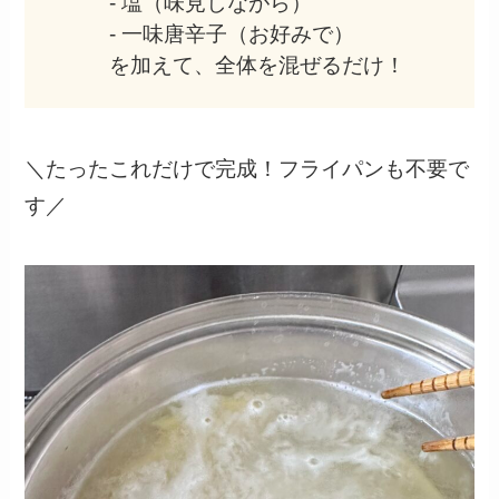
- 塩（味見しながら）
- 一味唐辛子（お好みで）
を加えて、全体を混ぜるだけ！
＼たったこれだけで完成！フライパンも不要で
す／