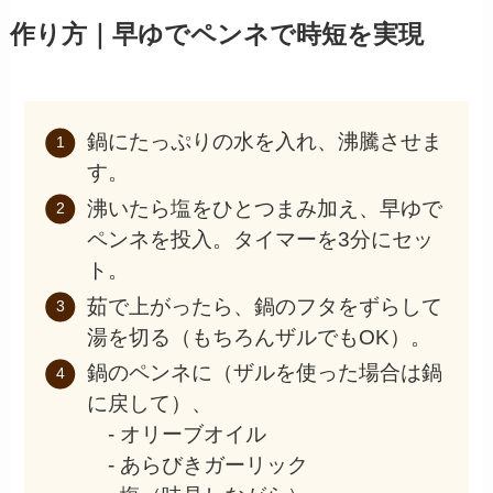
作り方｜早ゆでペンネで時短を実現
鍋にたっぷりの水を入れ、沸騰させま
す。
沸いたら塩をひとつまみ加え、早ゆで
ペンネを投入。タイマーを3分にセッ
ト。
茹で上がったら、鍋のフタをずらして
湯を切る（もちろんザルでもOK）。
鍋のペンネに（ザルを使った場合は鍋
に戻して）、
- オリーブオイル
- あらびきガーリック