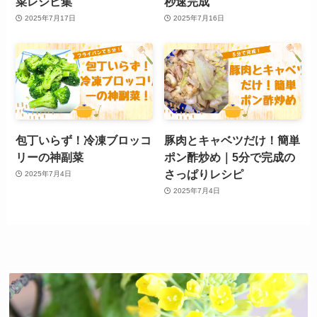
菜レシピ集
秒速完成
2025年7月17日
2025年7月16日
包丁いらず！冷凍ブロッコ
豚肉とキャベツだけ！簡単
リーの神副菜
ポン酢炒め｜5分で完成の
さっぱりレシピ
2025年7月4日
2025年7月4日