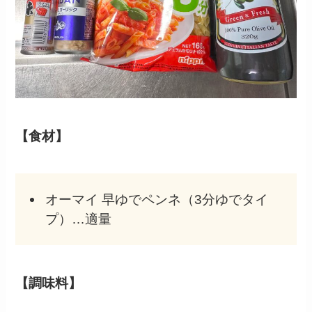
【食材】
オーマイ 早ゆでペンネ（3分ゆでタイ
プ）…適量
【調味料】