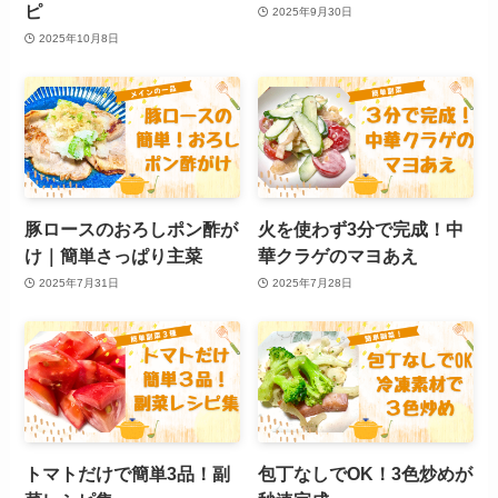
ピ
2025年9月30日
2025年10月8日
豚ロースのおろしポン酢が
火を使わず3分で完成！中
け｜簡単さっぱり主菜
華クラゲのマヨあえ
2025年7月31日
2025年7月28日
トマトだけで簡単3品！副
包丁なしでOK！3色炒めが