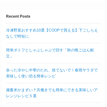
Recent Posts
冷凍野菜おすすめ10選【COOPで買える】下ごしらえ
なしで時短に
簡単ポトフとしゃぶしゃぶで回す「秋の晩ごはん献
立」
余った冷やし中華のたれ、捨てないで！春雨サラダで
美味しく使い切る簡単レシピ
備蓄米がまずい？共働きでも簡単にできる美味しいア
レンジレシピ５選