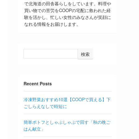
で北海道の田舎暮らしをしています。料理や
買い物での苦労をCOOPの宅配に救われた経
験を活かし、忙しい女性のみなさんが笑顔に
なれる情報をお届けします。
検索
Recent Posts
冷凍野菜おすすめ10選【COOPで買える】下
ごしらえなしで時短に
簡単ポトフとしゃぶしゃぶで回す「秋の晩ご
はん献立」