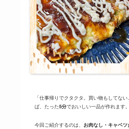
「仕事帰りでクタクタ。買い物もしてない
ば、たった
でおいしい一品が作れます
5分
今回ご紹介するのは、
お肉なし・キャベツ