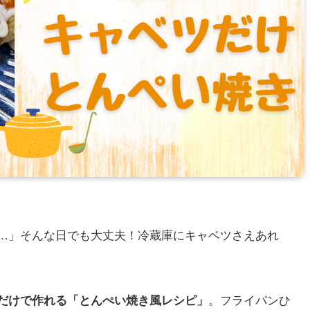
…」そんな日でも大丈夫！冷蔵庫にキャベツさえあれ
。
。フライパンひ
だけで作れる「とんぺい焼き風レシピ」