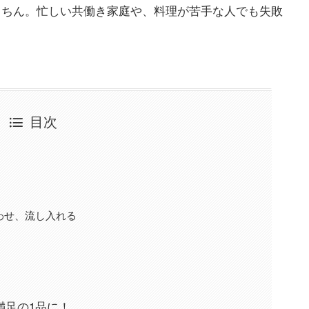
クちん。忙しい共働き家庭や、料理が苦手な人でも失敗
目次
合わせ、流し入れる
満足の1品に！