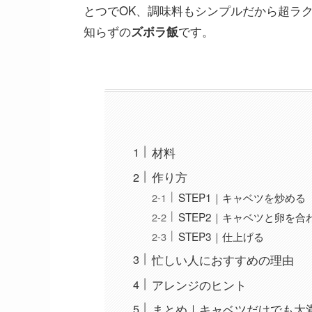
とつでOK、調味料もシンプルだから超ラ
知らずの
です。
ズボラ飯
材料
作り方
STEP1｜キャベツを炒める
STEP2｜キャベツと卵を
STEP3｜仕上げる
忙しい人におすすめの理由
アレンジのヒント
まとめ｜キャベツだけでも大