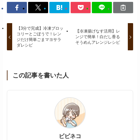
【3分で完成】冷凍ブロッ
【冷凍揚げなす活用】レ
コリーとごぼうで！レン
ンジで簡単！白だし香る
ジだけ簡単ごまマヨサラ
そうめんアレンジレシピ
ダレシピ
この記事を書いた人
ビビネコ