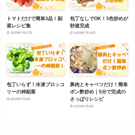
トマトだけで簡単3品！副
包丁なしでOK！3色炒めが
菜レシピ集
秒速完成
2025年7月17日
2025年7月16日
包丁いらず！冷凍ブロッコ
豚肉とキャベツだけ！簡単
リーの神副菜
ポン酢炒め｜5分で完成の
さっぱりレシピ
2025年7月4日
2025年7月4日