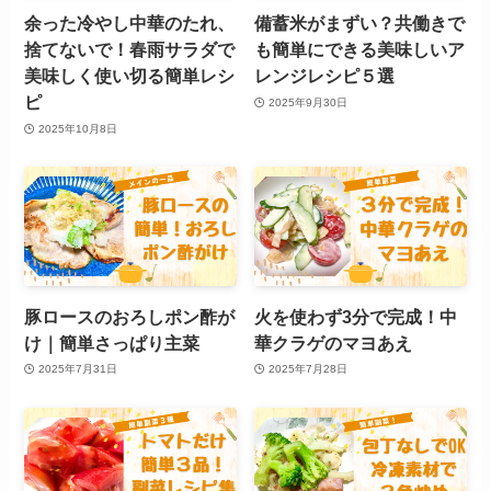
余った冷やし中華のたれ、
備蓄米がまずい？共働きで
捨てないで！春雨サラダで
も簡単にできる美味しいア
美味しく使い切る簡単レシ
レンジレシピ５選
ピ
2025年9月30日
2025年10月8日
豚ロースのおろしポン酢が
火を使わず3分で完成！中
け｜簡単さっぱり主菜
華クラゲのマヨあえ
2025年7月31日
2025年7月28日