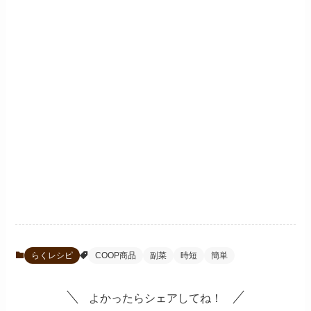
らくレシピ
COOP商品
副菜
時短
簡単
よかったらシェアしてね！