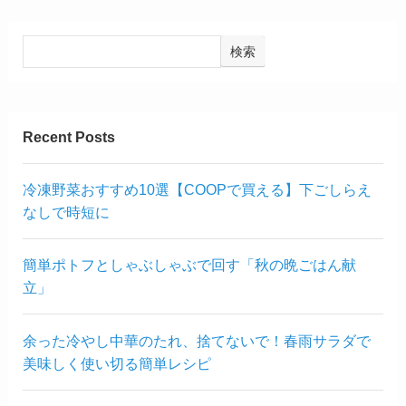
検索
Recent Posts
冷凍野菜おすすめ10選【COOPで買える】下ごしらえ
なしで時短に
簡単ポトフとしゃぶしゃぶで回す「秋の晩ごはん献
立」
余った冷やし中華のたれ、捨てないで！春雨サラダで
美味しく使い切る簡単レシピ