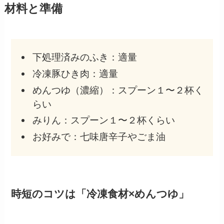
材料と準備
下処理済みのふき：適量
冷凍豚ひき肉：適量
めんつゆ（濃縮）：スプーン１〜２杯く
らい
みりん：スプーン１〜２杯くらい
お好みで：七味唐辛子やごま油
時短のコツは「冷凍食材×めんつゆ」