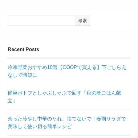
検索
Recent Posts
冷凍野菜おすすめ10選【COOPで買える】下ごしらえ
なしで時短に
簡単ポトフとしゃぶしゃぶで回す「秋の晩ごはん献
立」
余った冷やし中華のたれ、捨てないで！春雨サラダで
美味しく使い切る簡単レシピ