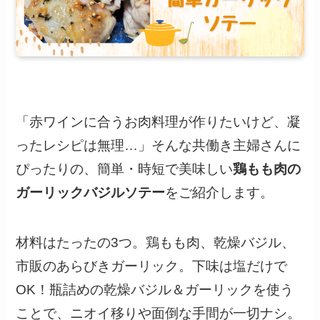
「赤ワインに合うお肉料理が作りたいけど、凝
ったレシピは無理…」そんな共働き主婦さんに
ぴったりの、簡単・時短で美味しい
鶏もも肉の
ガーリックバジルソテー
をご紹介します。
材料はたったの3つ。鶏もも肉、乾燥バジル、
市販のあらびきガーリック。下味は塩だけで
OK！瓶詰めの乾燥バジル＆ガーリックを使う
ことで、ニオイ移りや面倒な手間が一切ナシ。