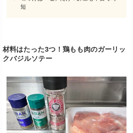
短
材料はたった3つ！鶏もも肉のガーリッ
クバジルソテー