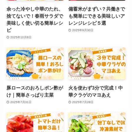
余った冷やし中華のたれ、
備蓄米がまずい？共働きで
捨てないで！春雨サラダで
も簡単にできる美味しいア
美味しく使い切る簡単レシ
レンジレシピ５選
ピ
2025年9月30日
2025年10月8日
豚ロースのおろしポン酢が
火を使わず3分で完成！中
け｜簡単さっぱり主菜
華クラゲのマヨあえ
2025年7月31日
2025年7月28日