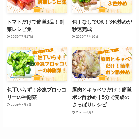
トマトだけで簡単3品！副
包丁なしでOK！3色炒めが
菜レシピ集
秒速完成
2025年7月17日
2025年7月16日
包丁いらず！冷凍ブロッコ
豚肉とキャベツだけ！簡単
リーの神副菜
ポン酢炒め｜5分で完成の
さっぱりレシピ
2025年7月4日
2025年7月4日