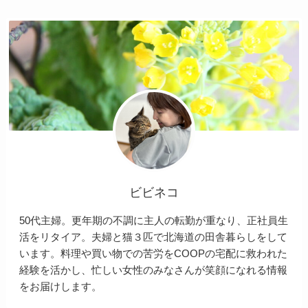
ビビネコ
50代主婦。更年期の不調に主人の転勤が重なり、正社員生
活をリタイア。夫婦と猫３匹で北海道の田舎暮らしをして
います。料理や買い物での苦労をCOOPの宅配に救われた
経験を活かし、忙しい女性のみなさんが笑顔になれる情報
をお届けします。