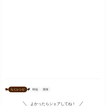
らくレシピ
時短
簡単
よかったらシェアしてね！