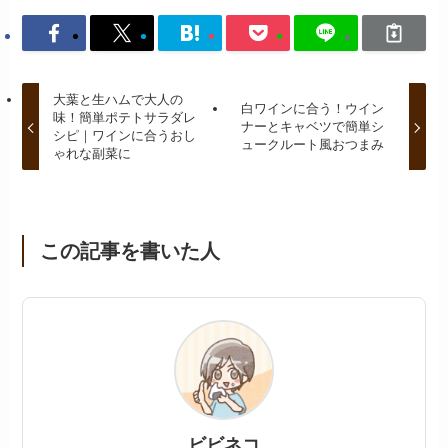
大葉と生ハムで大人の
白ワインに合う！ウイン
味！簡単ポテトサラダレ
ナーとキャベツで簡単シ
シピ｜ワインに合うおし
ュークルート風おつまみ
ゃれな副菜に
この記事を書いた人
ビビネコ