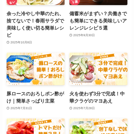
余った冷やし中華のたれ、
備蓄米がまずい？共働きで
捨てないで！春雨サラダで
も簡単にできる美味しいア
美味しく使い切る簡単レシ
レンジレシピ５選
ピ
2025年9月30日
2025年10月8日
豚ロースのおろしポン酢が
火を使わず3分で完成！中
け｜簡単さっぱり主菜
華クラゲのマヨあえ
2025年7月31日
2025年7月28日