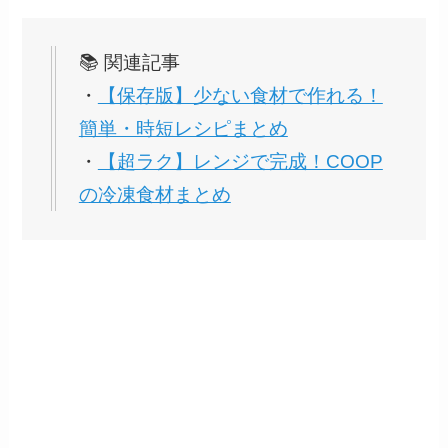
📚 関連記事
・
【保存版】少ない食材で作れる！
簡単・時短レシピまとめ
・
【超ラク】レンジで完成！COOP
の冷凍食材まとめ