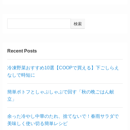
検索
Recent Posts
冷凍野菜おすすめ10選【COOPで買える】下ごしらえ
なしで時短に
簡単ポトフとしゃぶしゃぶで回す「秋の晩ごはん献
立」
余った冷やし中華のたれ、捨てないで！春雨サラダで
美味しく使い切る簡単レシピ