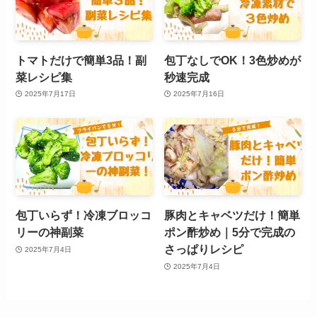
トマトだけで簡単3品！副
包丁なしでOK！3色炒めが
菜レシピ集
秒速完成
2025年7月17日
2025年7月16日
包丁いらず！冷凍ブロッコ
豚肉とキャベツだけ！簡単
リーの神副菜
ポン酢炒め｜5分で完成の
さっぱりレシピ
2025年7月4日
2025年7月4日