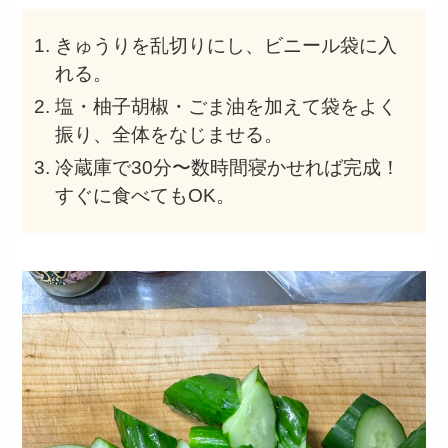
きゅうりを乱切りにし、ビニール袋に入
れる。
塩・柚子胡椒・ごま油を加えて袋をよく
振り、全体をなじませる。
冷蔵庫で30分〜数時間寝かせれば完成！
すぐに食べてもOK。