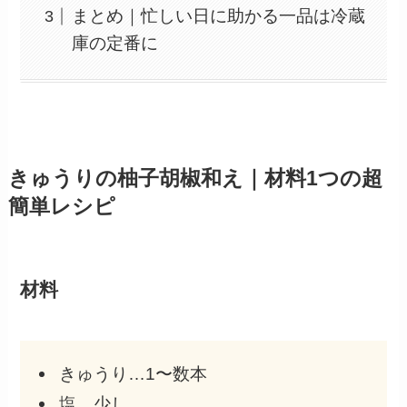
まとめ｜忙しい日に助かる一品は冷蔵
庫の定番に
きゅうりの柚子胡椒和え｜材料1つの超
簡単レシピ
材料
きゅうり…1〜数本
塩…少し