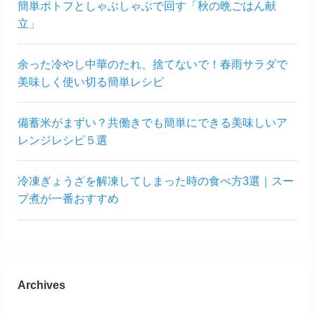
簡単ポトフとしゃぶしゃぶで回す「秋の晩ごはん献
立」
余った冷やし中華のたれ、捨てないで！春雨サラダで
美味しく使い切る簡単レシピ
備蓄米がまずい？共働きでも簡単にできる美味しいア
レンジレシピ５選
冷凍ぎょうざを解凍してしまった時の食べ方3選｜スー
プ煮が一番おすすめ
Archives