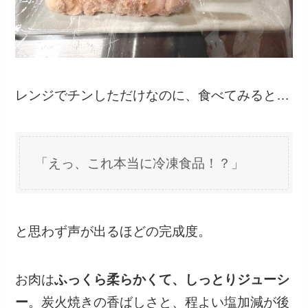
レンジでチンしただけなのに、食べてみると…
「えっ、これ本当に冷凍食品！？」
と思わず声が出るほどの完成度。
お肉は
ふっくら柔らかくて、しっとりジューシ
ー
。炭火焼きの香ばしさと、程よい塩加減が後