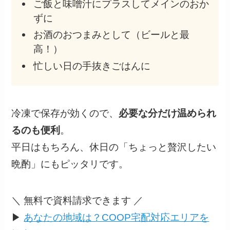
ご飯と味噌汁にプラスしてメインのおか
ずに
お酒のおつまみとして（ビールと最
高！）
忙しい日の手抜きごはんに
冷凍で保存が効くので、
必要な分だけ温められ
るのも便利
。
平日はもちろん、休日の「ちょっと贅沢したい
晩酌」にもピッタリです。
＼ 無料で資料請求できます ／
▶
あなたの地域は？COOP宅配対応エリアを