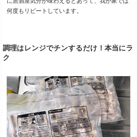
に居酒屋気分が味わえるとあって、我が家では
何度もリピートしています。
調理はレンジでチンするだけ！本当にラ
ク