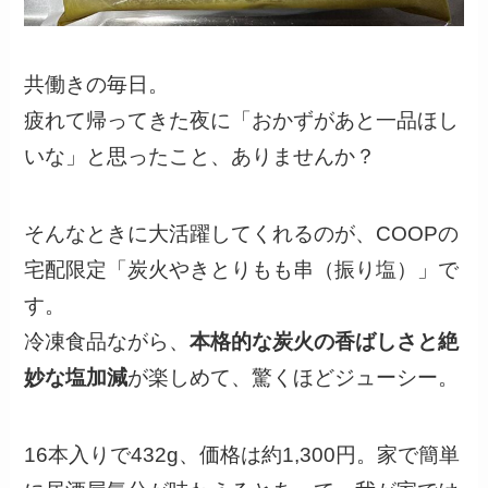
共働きの毎日。
疲れて帰ってきた夜に「おかずがあと一品ほし
いな」と思ったこと、ありませんか？
そんなときに大活躍してくれるのが、COOPの
宅配限定「炭火やきとりもも串（振り塩）」で
す。
冷凍食品ながら、
本格的な炭火の香ばしさと絶
妙な塩加減
が楽しめて、驚くほどジューシー。
16本入りで432g、価格は約1,300円。家で簡単