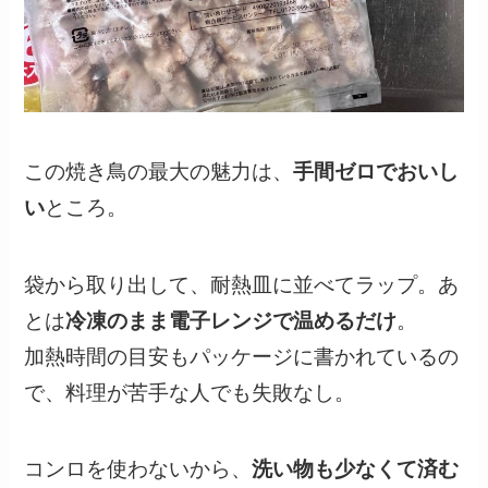
この焼き鳥の最大の魅力は、
手間ゼロでおいし
い
ところ。
袋から取り出して、耐熱皿に並べてラップ。あ
とは
冷凍のまま電子レンジで温めるだけ
。
加熱時間の目安もパッケージに書かれているの
で、料理が苦手な人でも失敗なし。
コンロを使わないから、
洗い物も少なくて済む