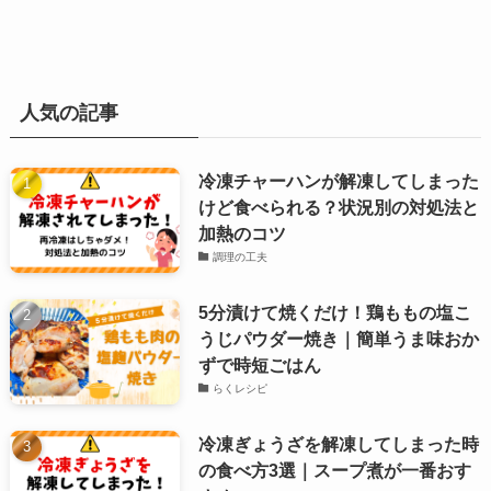
人気の記事
冷凍チャーハンが解凍してしまった
けど食べられる？状況別の対処法と
加熱のコツ
調理の工夫
5分漬けて焼くだけ！鶏ももの塩こ
うじパウダー焼き｜簡単うま味おか
ずで時短ごはん
らくレシピ
冷凍ぎょうざを解凍してしまった時
の食べ方3選｜スープ煮が一番おす