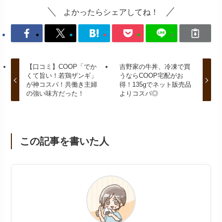
よかったらシェアしてね！
【口コミ】COOP「でか
吉野家の牛丼、冷凍で買
くて旨い！若鶏ザンギ」
うならCOOP宅配がお
が神コスパ！共働き主婦
得！135gでネット販売品
の強い味方だった！
よりコスパ◎
この記事を書いた人