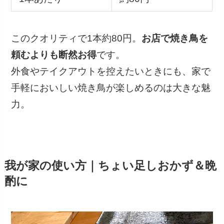
このクオリティで1本約80円。
お店で焼き鳥を
頼むよりも断然お得
です。
外食やテイクアウトを控えたいときにも、家で
手軽においしい焼き鳥が楽しめるのは大きな魅
力。
我が家の使い方｜ちょい足しおかず＆晩
酌に